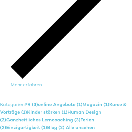
Mehr erfahren
Kategorien
PR (3)
online Angebote (1)
Magazin (1)
Kurse &
Vorträge (1)
Kinder stärken (1)
Human Design
(2)
Ganzheitliches Lerncoaching (3)
Ferien
(2)
Einzigartigkeit (1)
Blog (2)
Alle ansehen