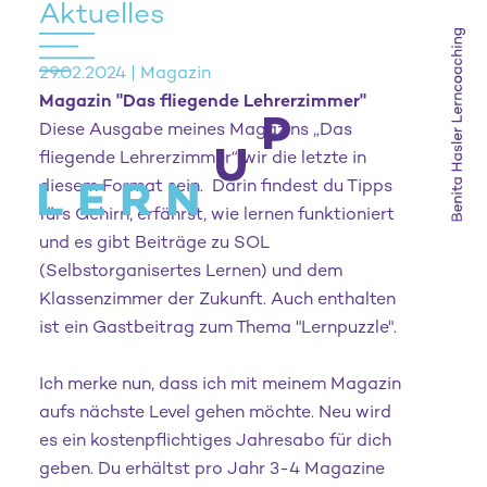
Aktuelles
29.02.2024 | Magazin
Magazin "Das fliegende Lehrerzimmer"
Diese Ausgabe meines Magazins „Das
fliegende Lehrerzimmer“ wir die letzte in
diesem Format sein. Darin findest du Tipps
fürs Gehirn, erfährst, wie lernen funktioniert
und es gibt Beiträge zu SOL
(Selbstorganisertes Lernen) und dem
Klassenzimmer der Zukunft. Auch enthalten
ist ein Gastbeitrag zum Thema "Lernpuzzle".
Ich merke nun, dass ich mit meinem Magazin
aufs nächste Level gehen möchte. Neu wird
es ein kostenpflichtiges Jahresabo für dich
geben. Du erhältst pro Jahr 3-4 Magazine