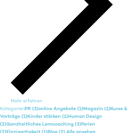
Mehr erfahren
Kategorien
PR (3)
online Angebote (1)
Magazin (1)
Kurse &
Vorträge (1)
Kinder stärken (1)
Human Design
(2)
Ganzheitliches Lerncoaching (3)
Ferien
(2)
Einzigartigkeit (1)
Blog (2)
Alle ansehen