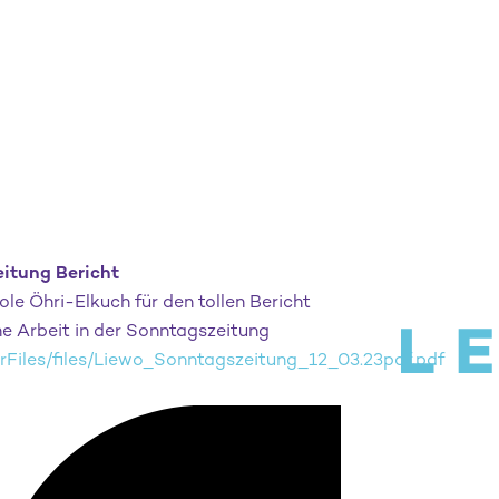
itung Bericht
le Öhri-Elkuch für den tollen Bericht
e Arbeit in der Sonntagszeitung
erFiles/files/Liewo_Sonntagszeitung_12_03.23pdf.pdf