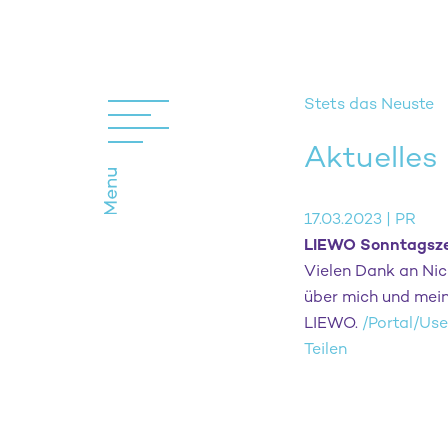
Stets das Neuste
Aktuelles
17.03.2023 | PR
LIEWO Sonntagsze
Vielen Dank an Nico
über mich und mein
LIEWO.
/Portal/Us
Teilen