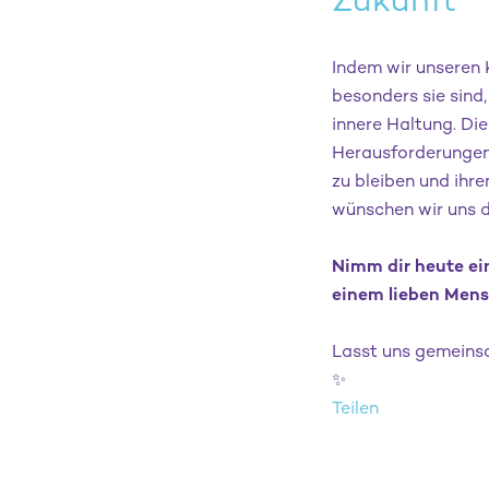
Zukunft
Indem wir unseren 
besonders sie sind,
innere Haltung. Die
Herausforderungen 
zu bleiben und ihr
wünschen wir uns d
Nimm dir heute e
einem lieben Mensc
Lasst uns gemeinsa
✨
Teilen