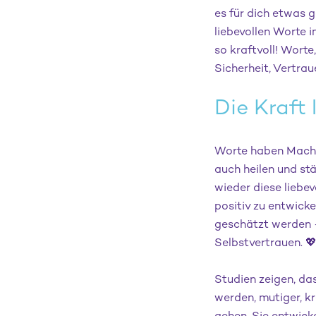
es für dich etwas 
liebevollen Worte i
so kraftvoll! Wort
Sicherheit, Vertra
Die Kraft 
Worte haben Macht.
auch heilen und st
wieder diese liebev
positiv zu entwicke
geschätzt werden –
Selbstvertrauen. 
Studien zeigen, da
werden, mutiger, k