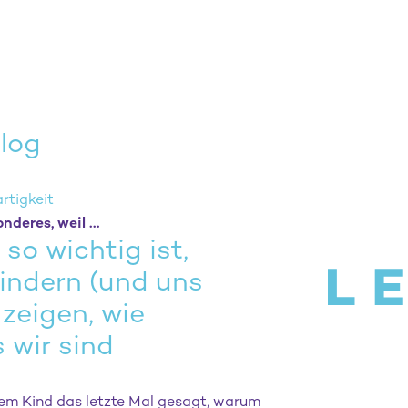
Blog
artigkeit
deres, weil ...
so wichtig ist,
indern (und uns
 zeigen, wie
 wir sind
em Kind das letzte Mal gesagt, warum