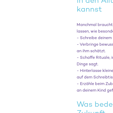
in den All
kannst
Manchmal braucht e
lassen, wie besonder
- Schreibe deinem 
- Verbringe bewuss
an ihm schätzt.
- Schaffe Rituale, 
Dinge sagt.
- Hinterlasse klein
auf dem Schreibtis
- Erzähle beim Zub
an deinem Kind gef
Was bedeu