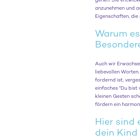
gehen. Sie entwick
anzunehmen und aus
Eigenschaften, die 
Warum es s
Besondere
Auch wir Erwachse
liebevollen Worten.
fordernd ist, verge
einfaches "Du bist
kleinen Gesten sch
fördern ein harmon
Hier sind
dein Kind 