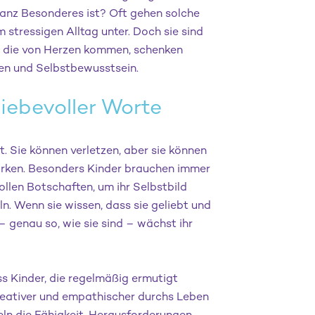
ganz Besonderes ist? Oft gehen solche
m stressigen Alltag unter. Doch sie sind
e, die von Herzen kommen, schenken
uen und Selbstbewusstsein.
liebevoller Worte
 Sie können verletzen, aber sie können
ärken. Besonders Kinder brauchen immer
ollen Botschaften, um ihr Selbstbild
ln. Wenn sie wissen, dass sie geliebt und
 genau so, wie sie sind – wächst ihr

ss Kinder, die regelmäßig ermutigt
reativer und empathischer durchs Leben