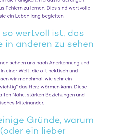
eln die Fähigkeit, Herausforderungen
 Fehlern zu lernen. Dies sind wertvolle
sie ein Leben lang begleiten.
o wertvoll ist, das
 in anderen zu sehen
nen sehnen uns nach Anerkennung und
 In einer Welt, die oft hektisch und
ssen wir manchmal, wie sehr ein
 wichtig" das Herz wärmen kann. Diese
affen Nähe, stärken Beziehungen und
isches Miteinander.
 einige Gründe, warum
(oder ein lieber