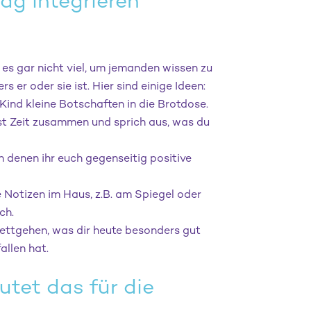
tag integrieren
s gar nicht viel, um jemanden wissen zu
s er oder sie ist. Hier sind einige Ideen:
Kind kleine Botschaften in die Brotdose.
t Zeit zusammen und sprich aus, was du
in denen ihr euch gegenseitig positive
e Notizen im Haus, z.B. am Spiegel oder
ch.
ettgehen, was dir heute besonders gut
allen hat.
tet das für die