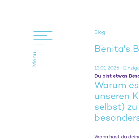
Blog
Benita's 
13.01.2025 | Einzig
Du bist etwas Beson
Warum es 
unseren K
selbst) zu
besonders
Wann hast du dein