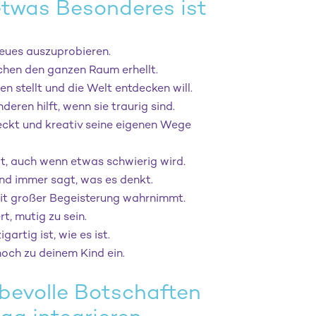
twas Besonderes ist
, Neues auszuprobieren.
Lachen den ganzen Raum erhellt.
gen stellt und die Welt entdecken will.
anderen hilft, wenn sie traurig sind.
 steckt und kreativ seine eigenen Wege
ibt, auch wenn etwas schwierig wird.
t und immer sagt, was es denkt.
e mit großer Begeisterung wahrnimmt.
ert, mutig zu sein.
zigartig ist, wie es ist.
noch zu deinem Kind ein.
ebevolle Botschaften