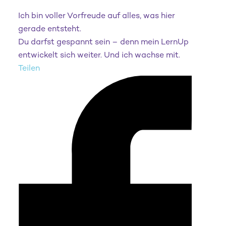
Ich bin voller Vorfreude auf alles, was hier
gerade entsteht.
Du darfst gespannt sein – denn mein LernUp
entwickelt sich weiter. Und ich wachse mit.
Teilen