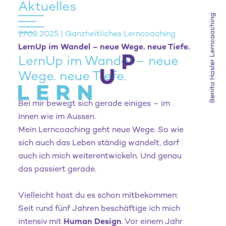
Aktuelles
27.08.2025 | Ganzheitliches Lerncoaching
LernUp im Wandel – neue Wege. neue Tiefe.
LernUp im Wandel – neue
Wege. neue Tiefe.
Bei mir bewegt sich gerade einiges – im
Innen wie im Aussen.
Mein Lerncoaching geht neue Wege. So wie
sich auch das Leben ständig wandelt, darf
auch ich mich weiterentwickeln. Und genau
das passiert gerade.
Vielleicht hast du es schon mitbekommen:
Seit rund fünf Jahren beschäftige ich mich
intensiv mit
Human Design
. Vor einem Jahr